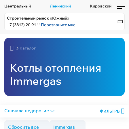
Центральный
Ленинский
Кировский
Строительный рынок «Южный»
+7 (3812) 20 91 11
Перезвоните мне
Каталог
Котлы отопления
Immergas
ФИЛЬТРЫ
Сбросить все
Immergas