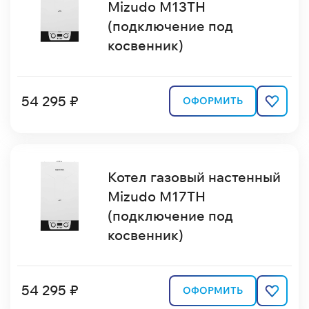
Mizudo M13TН
(подключение под
косвенник)
54 295 ₽
ОФОРМИТЬ
Котел газовый настенный
Mizudo M17TН
(подключение под
косвенник)
54 295 ₽
ОФОРМИТЬ