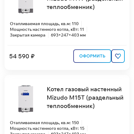
теплообменник)
Отапливаемая площадь, кв.м: 110
Мощность настенного котла, кВт: 11
Закрытая камера
693×247×403 мм
54 590 ₽
ОФОРМИТЬ
Котел газовый настенный
Mizudo M15T (раздельный
теплообменник)
Отапливаемая площадь, кв.м: 150
Мощность настенного котла, кВт: 15
Закрытая камера
693×247×403 мм