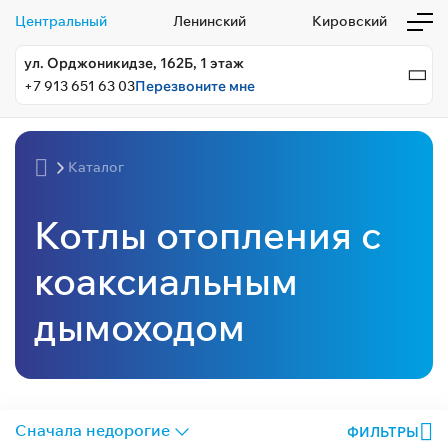
Центральный
Ленинский
Кировский
ул. Орджоникидзе, 162Б, 1 этаж
+7 913 651 63 03
Перезвоните мне
Каталог
Котлы отопления с
коаксиальным
дымоходом
ФИЛЬТРЫ