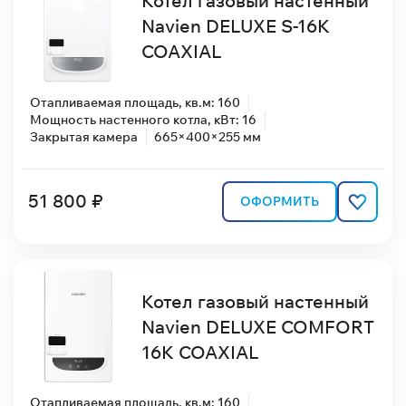
Котел газовый настенный
Navien DELUXE S-16K
COAXIAL
Отапливаемая площадь, кв.м: 160
Мощность настенного котла, кВт: 16
Закрытая камера
665×400×255 мм
51 800 ₽
ОФОРМИТЬ
Котел газовый настенный
Navien DELUXE COMFORT
16K COAXIAL
Отапливаемая площадь, кв.м: 160