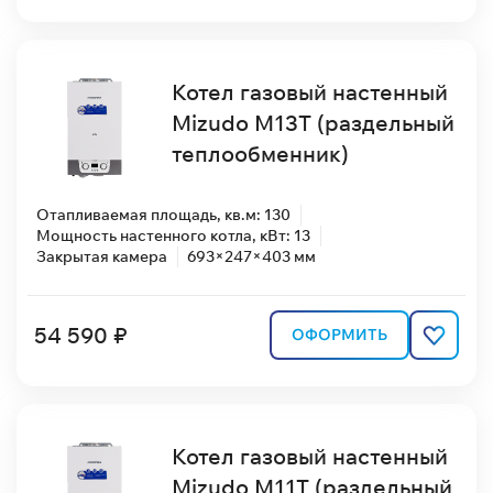
Котел газовый настенный
Mizudo M13T (раздельный
теплообменник)
Отапливаемая площадь, кв.м: 130
Мощность настенного котла, кВт: 13
Закрытая камера
693×247×403 мм
54 590 ₽
ОФОРМИТЬ
Котел газовый настенный
Mizudo M11T (раздельный