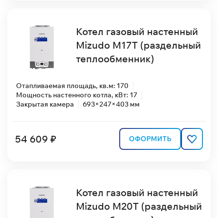
Котел газовый настенный
Mizudo M17T (раздельный
теплообменник)
Отапливаемая площадь, кв.м: 170
Мощность настенного котла, кВт: 17
Закрытая камера
693×247×403 мм
54 609 ₽
ОФОРМИТЬ
Котел газовый настенный
Mizudo M20T (раздельный