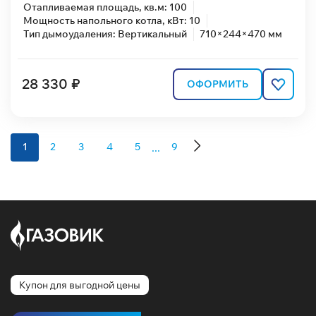
Отапливаемая площадь, кв.м: 100
Мощность напольного котла, кВт: 10
Тип дымоудаления: Вертикальный
710×244×470 мм
28 330 ₽
ОФОРМИТЬ
...
1
2
3
4
5
9
Купон для выгодной цены