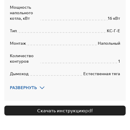
Мощность
напольного
котла, кВт
16 кВт
Тип
КС-Г-Е
Монтаж
Напольный
Количество
контуров
1
Дымоход
Естественная тяга
Переход на
РАЗВЕРНУТЬ
сжиженный газ
Да
Количество
контуров
1
Скачать инструкцию
pdf
Тип
дымоудаления
Вертикальный