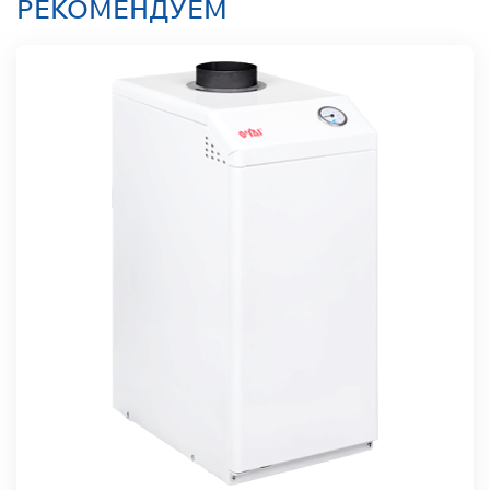
РЕКОМЕНДУЕМ
Встроенный
насос
Нет
Страна-
производитель
Россия
Гарантия
3 года