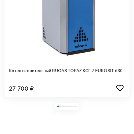
ROSIT-630
Котел отопительный RUGAS Almaz КСГ-12.5 E
630
35 350 ₽