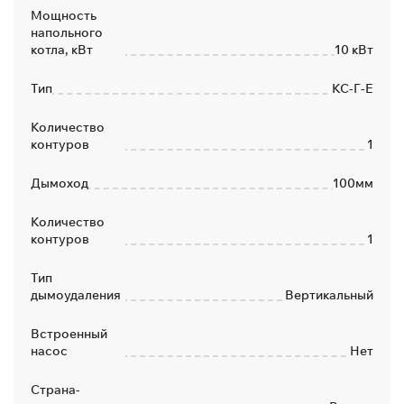
Мощность
напольного
котла, кВт
10 кВт
Тип
КС-Г-Е
Количество
контуров
1
Дымоход
100мм
Количество
контуров
1
Тип
дымоудаления
Вертикальный
Встроенный
насос
Нет
Страна-