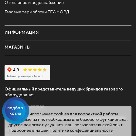
Отопление и водоснабжение
Газовые термоблоки ТГУ-НОРД
ИНФОРМАЦИЯ
МАГАЗИНЫ
Официальный представитель ведущих брендов газового
оборудования
подбор
котла
Этот сайт использует cookies для корректной работы.
Некоторые из них необходимы для базового функционала,
другие помогают улучшить ваш пользовательский опыт.
© 2026 ТД «ГАЗОВИК»
Подробнее в нашей
Политике конфиденциальности
Политика персональных данных