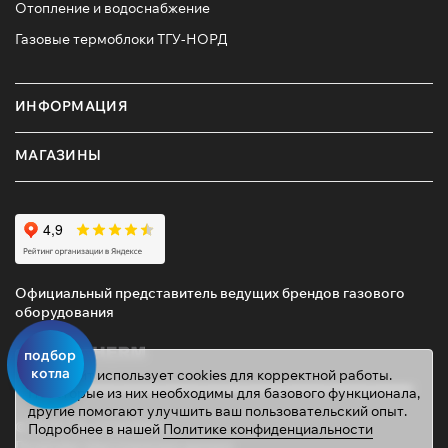
Отопление и водоснабжение
Газовые термоблоки ТГУ-НОРД
ИНФОРМАЦИЯ
МАГАЗИНЫ
Официальный представитель ведущих брендов газового
оборудования
подбор
котла
Этот сайт использует cookies для корректной работы.
Некоторые из них необходимы для базового функционала,
другие помогают улучшить ваш пользовательский опыт.
© 2026 ТД «ГАЗОВИК»
Подробнее в нашей
Политике конфиденциальности
Политика персональных данных