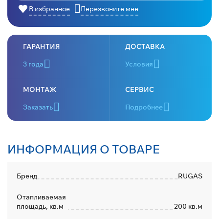
В избранное
Перезвоните мне
ГАРАНТИЯ
ДОСТАВКА
3 года
Условия
МОНТАЖ
СЕРВИС
Заказать
Подробнее
ИНФОРМАЦИЯ О ТОВАРЕ
Бренд
RUGAS
Отапливаемая
площадь, кв.м
200 кв.м