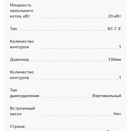
Мощность
напольного
котла, кВт
20 кВт
Тип
КС-Г-Е
Количество
контуров
1
Дымоход
130мм
Количество
контуров
1
Тип
дымоудаления
Вертикальный
Встроенный
насос
Нет
Страна-