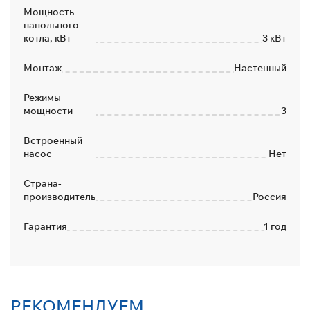
Мощность
напольного
котла, кВт
3 кВт
Монтаж
Настенный
Режимы
мощности
3
Встроенный
насос
Нет
Страна-
производитель
Россия
Гарантия
1 год
РЕКОМЕНДУЕМ