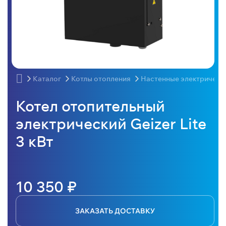
Каталог
Котлы отопления
Настенные электрическ
Котел отопительный
электрический Geizer Lite
3 кВт
10 350 ₽
ЗАКАЗАТЬ ДОСТАВКУ