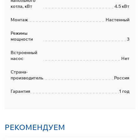
напольного
котла, кВт
4.5 кВт
Монтаж
Настенный
Режимы
мощности
3
Встроенный
насос
Нет
Страна-
производитель
Россия
Гарантия
1 год
РЕКОМЕНДУЕМ