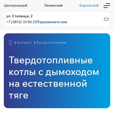
Центральный
Ленинский
Кировский
ул. Степанца, 2
+7 (3812) 33 50 22
Перезвоните мне
Каталог
Котлы отопления
Твердотопливные
котлы с дымоходом
на естественной
тяге