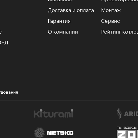
Доставка и оплата
Монтаж
Гарантия
Сервис
е
О компании
Рейтинг котло
ОРД
удования