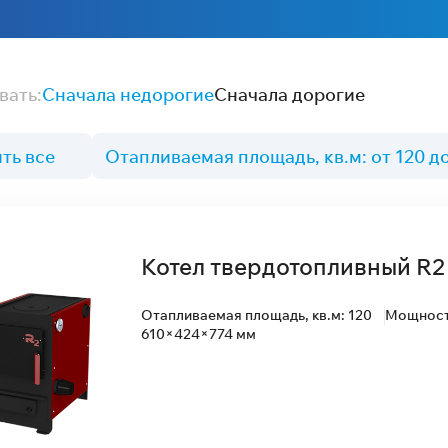
вать:
Сначала недорогие
Сначала дорогие
ть все
Отапливаемая площадь, кв.м: от 120 д
Котел твердотопливный R2 
Отапливаемая площадь, кв.м: 120
Мощность
610×424×774 мм