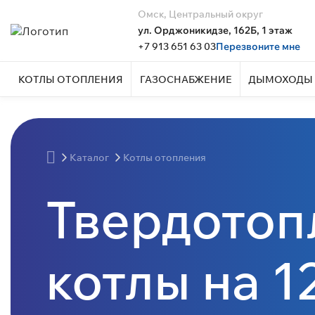
Омск, Центральный округ
ул. Орджоникидзе, 162Б, 1 этаж
+7 913 651 63 03
Перезвоните мне
КОТЛЫ ОТОПЛЕНИЯ
ГАЗОСНАБЖЕНИЕ
ДЫМОХОДЫ 
Каталог
Котлы отопления
Твердотоп
котлы на 1