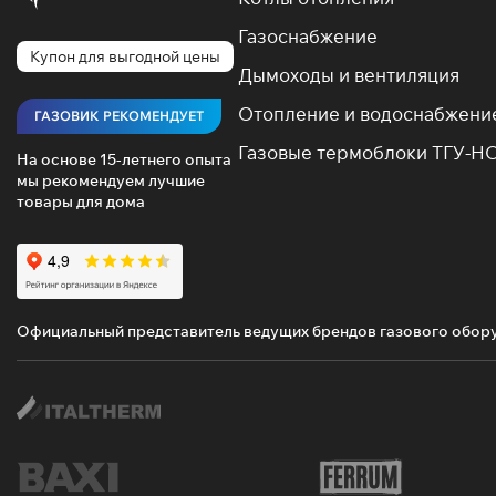
Газоснабжение
Купон для выгодной цены
Дымоходы и вентиляция
Отопление и водоснабжени
ГАЗОВИК РЕКОМЕНДУЕТ
Газовые термоблоки ТГУ-Н
На основе 15-летнего опыта
мы рекомендуем лучшие
товары для дома
Официальный представитель ведущих брендов газового обор