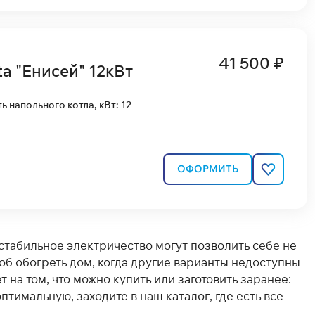
41 500 ₽
a "Енисей" 12кВт
 напольного котла, кВт: 12
ОФОРМИТЬ
 стабильное электричество могут позволить себе не
об обогреть дом, когда другие варианты недоступны
т на том, что можно купить или заготовить заранее:
птимальную, заходите в наш каталог, где есть все