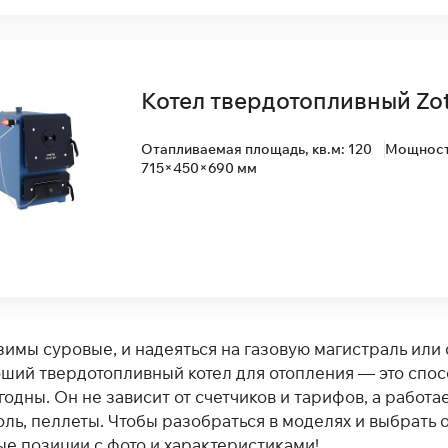
Котел твердотопливный Zot
Отапливаемая площадь, кв.м: 120
Мощность
715×450×690 мм
зимы суровые, и надеяться на газовую магистраль или
оший твердотопливный котел для отопления — это спос
одны. Он не зависит от счетчиков и тарифов, а работае
оль, пеллеты. Чтобы разобраться в моделях и выбрать о
ые позиции с фото и характеристиками!