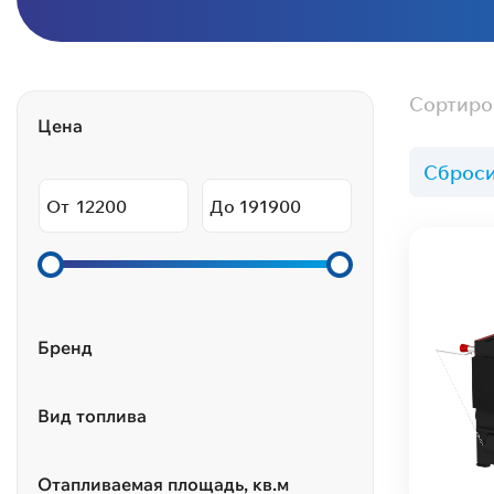
Сортиро
Цена
Сброси
От
До
Бренд
Вид топлива
Отапливаемая площадь, кв.м