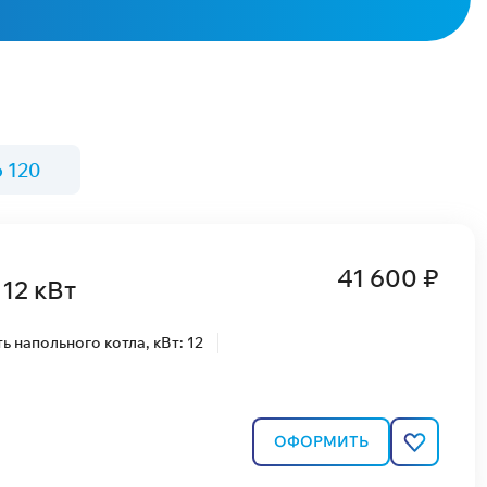
о 120
41 600 ₽
12 кВт
 напольного котла, кВт: 12
ОФОРМИТЬ