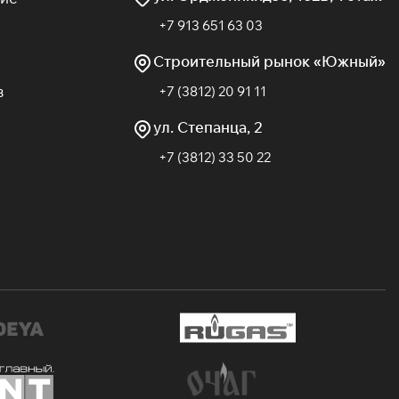
+7 913 651 63 03
Строительный рынок «Южный»
в
+7 (3812) 20 91 11
ул. Степанца, 2
+7 (3812) 33 50 22