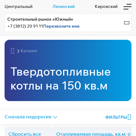
Центральный
Ленинский
Кировский
Строительный рынок «Южный»
+7 (3812) 20 91 11
Перезвоните мне
Каталог
Твердотопливные
котлы на 150 кв.м
ФИЛЬТРЫ
Сбросить все
Отапливаемая площадь, кв.м: от 