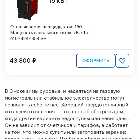
15 кВт
Отапливаемая площадь, кв.м: 150
Мощность напольного котла, кВт: 15
610×424×854 мм
43 800 ₽
ОФОРМИТЬ
В Омске зимы суровые, и надеяться на газовую
магистраль или стабильное электричество могут
позволить себе не все. Хороший твердотопливный
котел для отопления — это способ обогреть дом,
когда другие варианты недоступны или невыгодны.
Он не зависит от счетчиков и тарифов, а работает
на том, что можно купить или заготовить заранее:
дрова, уголь, пеллеты. Чтобы разобраться в моделях