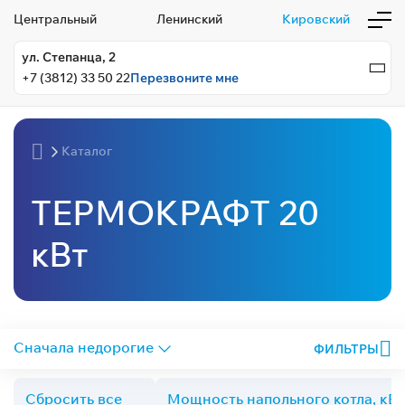
Центральный
Ленинский
Кировский
ул. Степанца, 2
+7 (3812) 33 50 22
Перезвоните мне
Каталог
ТЕРМОКРАФТ 20
кВт
ФИЛЬТРЫ
Сбросить все
Мощность напольного котла, кВт: