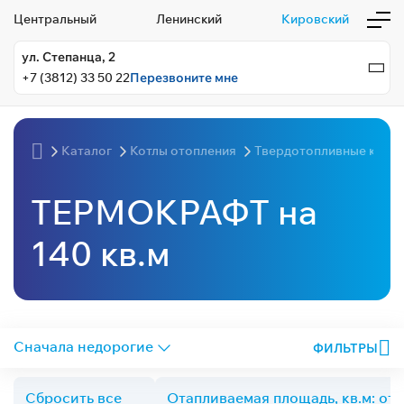
Центральный
Ленинский
Кировский
ул. Степанца, 2
+7 (3812) 33 50 22
Перезвоните мне
Каталог
Котлы отопления
Твердотопливные котл
ТЕРМОКРАФТ на
140 кв.м
ФИЛЬТРЫ
Сбросить все
Отапливаемая площадь, кв.м: от 