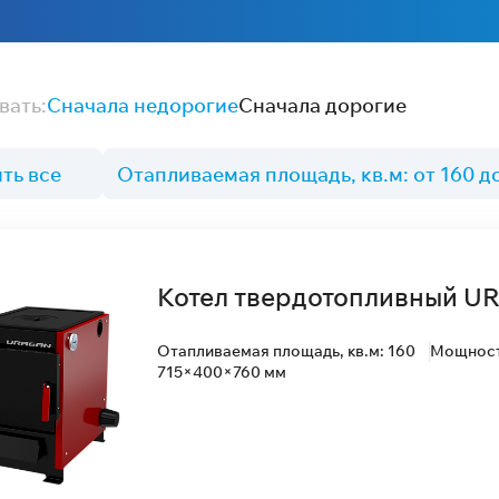
вать:
Сначала недорогие
Сначала дорогие
ть все
Отапливаемая площадь, кв.м: от 160 д
Котел твердотопливный U
Отапливаемая площадь, кв.м: 160
Мощность
715×400×760 мм