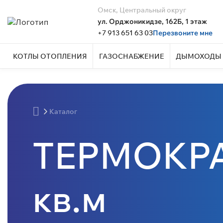
Омск, Центральный округ
ул. Орджоникидзе, 162Б, 1 этаж
+7 913 651 63 03
Перезвоните мне
КОТЛЫ ОТОПЛЕНИЯ
ГАЗОСНАБЖЕНИЕ
ДЫМОХОДЫ 
Каталог
ТЕРМОКРА
кв.м