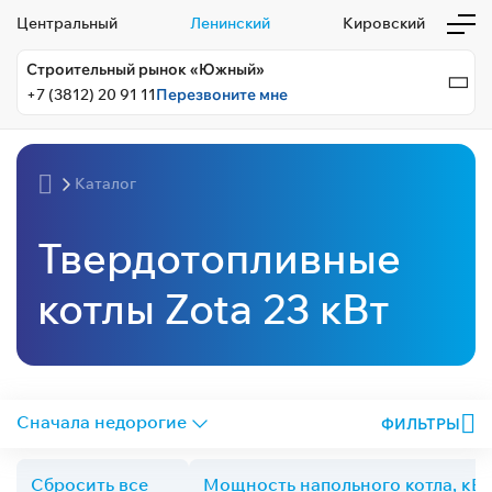
Центральный
Ленинский
Кировский
Строительный рынок «Южный»
+7 (3812) 20 91 11
Перезвоните мне
Каталог
Твердотопливные
котлы Zota 23 кВт
ФИЛЬТРЫ
Сбросить все
Мощность напольного котла, кВт: