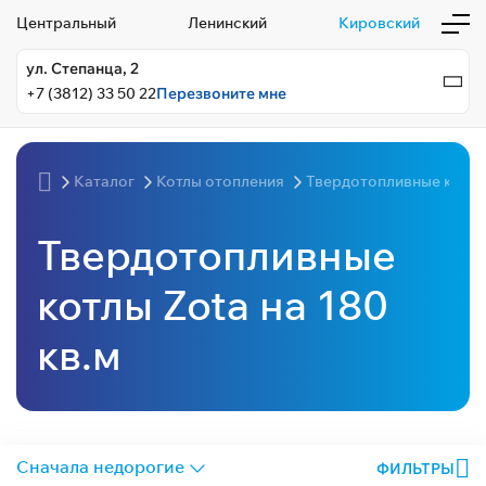
Центральный
Ленинский
Кировский
ул. Степанца, 2
+7 (3812) 33 50 22
Перезвоните мне
Каталог
Котлы отопления
Твердотопливные котл
Твердотопливные
котлы Zota на 180
кв.м
ФИЛЬТРЫ