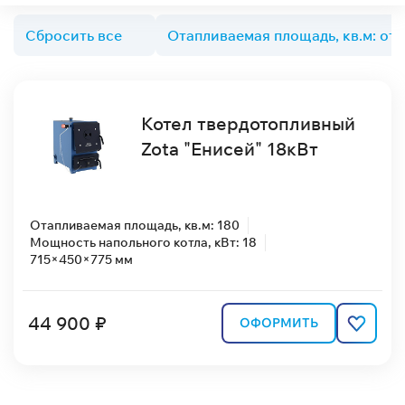
Сбросить все
Отапливаемая площадь, кв.м: от 
Котел твердотопливный
Zota "Енисей" 18кВт
Отапливаемая площадь, кв.м: 180
Мощность напольного котла, кВт: 18
715×450×775 мм
44 900 ₽
ОФОРМИТЬ