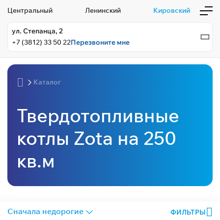
Центральный
Ленинский
Кировский
ул. Степанца, 2
+7 (3812) 33 50 22
Перезвоните мне
Каталог
Твердотопливные
котлы Zota на 250
кв.м
ФИЛЬТРЫ