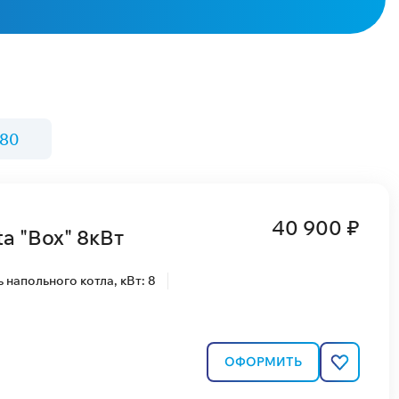
 80
40 900 ₽
a "Box" 8кВт
напольного котла, кВт: 8
ОФОРМИТЬ