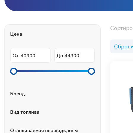
Сортиро
Цена
Сброси
От
До
Бренд
Вид топлива
Отапливаемая площадь, кв.м