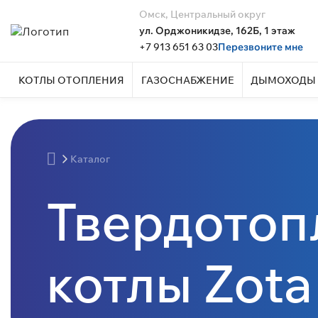
Омск, Центральный округ
ул. Орджоникидзе, 162Б, 1 этаж
+7 913 651 63 03
Перезвоните мне
КОТЛЫ ОТОПЛЕНИЯ
ГАЗОСНАБЖЕНИЕ
ДЫМОХОДЫ 
Каталог
Твердотоп
котлы Zota