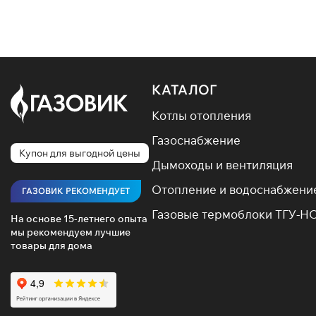
Box — ко
Енисей 
камерой 
Купить т
от комму
КАТАЛОГ
Котлы отопления
Газоснабжение
Купон для выгодной цены
Дымоходы и вентиляция
Отопление и водоснабжени
ГАЗОВИК РЕКОМЕНДУЕТ
Газовые термоблоки ТГУ-Н
На основе 15-летнего опыта
мы рекомендуем лучшие
товары для дома