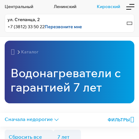
Центральный
Ленинский
Кировский
ул. Степанца, 2
+7 (3812) 33 50 22
Перезвоните мне
Каталог
Водонагреватели с
гарантией 7 лет
ФИЛЬТРЫ
Сбросить все
7 лет