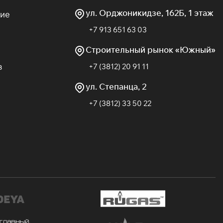
ул. Орджоникидзе, 162Б, 1 этаж
ие
+7 913 651 63 03
Строительный рынок «Южный»
в
+7 (3812) 20 91 11
ул. Степанца, 2
+7 (3812) 33 50 22