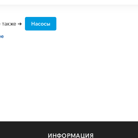
 также ➔
Насосы
ее
ИНФОРМАЦИЯ