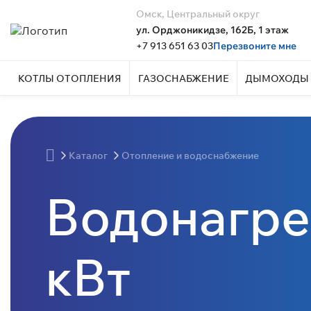
Омск, Центральный округ
ул. Орджоникидзе, 162Б, 1 этаж
+7 913 651 63 03
Перезвоните мне
КОТЛЫ ОТОПЛЕНИЯ
ГАЗОСНАБЖЕНИЕ
ДЫМОХОДЫ 
Каталог
Отопление и водоснабжение
Водонагре
кВт