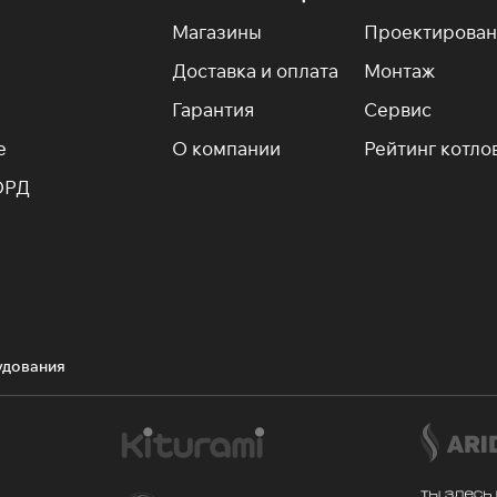
Магазины
Проектирован
Доставка и оплата
Монтаж
Гарантия
Сервис
е
О компании
Рейтинг котло
ОРД
удования