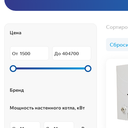
Сортиро
Цена
Сброси
От
До
Бренд
Мощность настенного котла, кВт