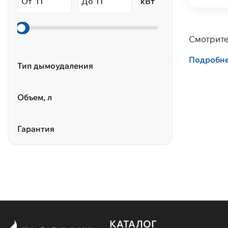
От
До
кВт
Смотрите
Подробн
Тип дымоудаления
Объем, л
Гарантия
КАТАЛОГ