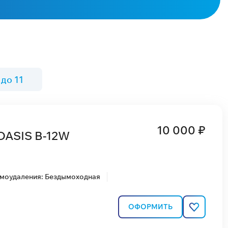
 до 11
10 000 ₽
OASIS В-12W
ымоудаления: Бездымоходная
ОФОРМИТЬ