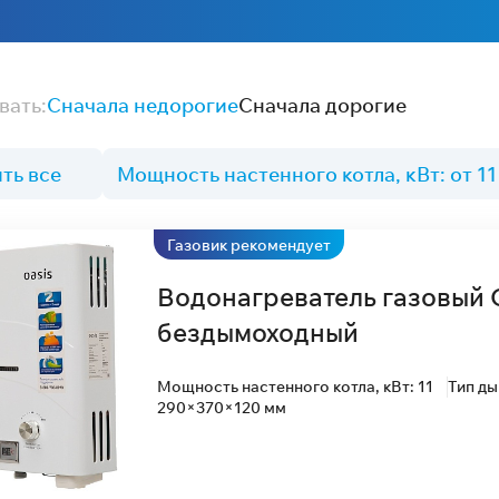
вать:
Сначала недорогие
Сначала дорогие
ть все
Мощность настенного котла, кВт: от 11
Газовик рекомендует
Водонагреватель газовый 
бездымоходный
Мощность настенного котла, кВт: 11
Тип д
290×370×120 мм