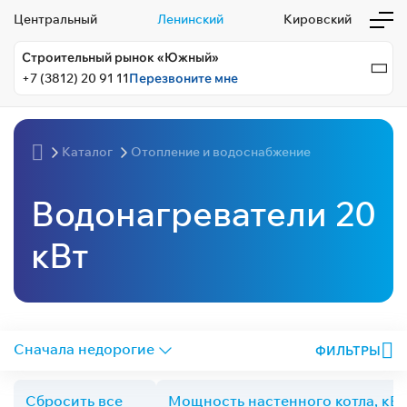
Центральный
Ленинский
Кировский
Строительный рынок «Южный»
+7 (3812) 20 91 11
Перезвоните мне
Каталог
Отопление и водоснабжение
Водонагреватели 20
кВт
ФИЛЬТРЫ
Сбросить все
Мощность настенного котла, кВт: