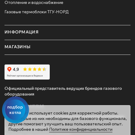
Отопление и водоснабжение
Газовые термоблоки ТГУ-НОРД
ИНФОРМАЦИЯ
МАГАЗИНЫ
Официальный представитель ведущих брендов газового
оборудования
подбор
котла
Этот сайт использует cookies для корректной работы.
Некоторые из них необходимы для базового функционала,
другие помогают улучшить ваш пользовательский опыт.
© 2026 ТД «ГАЗОВИК»
Подробнее в нашей
Политике конфиденциальности
Политика персональных данных