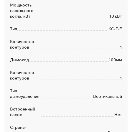
Мощность
напольного
котла, кВт
10 кВт
Тип
КС-Г-Е
Количество
контуров
1
Дымоход
100мм
Количество
контуров
1
Тип
дымоудаления
Вертикальный
Встроенный
насос
Нет
Страна-