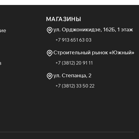
МАГАЗИНЫ
ул. Орджоникидзе, 162Б, 1 этаж
ие
+7 913 651 63 03
Строительный рынок «Южный»
в
+7 (3812) 20 91 11
ул. Степанца, 2
+7 (3812) 33 50 22