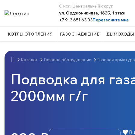
Омск, Центральный округ
ул. Орджоникидзе, 162Б, 1 этаж
+7 913 651 63 03
Перезвоните мне
КОТЛЫ ОТОПЛЕНИЯ
ГАЗОСНАБЖЕНИЕ
ДЫМОХОДЫ 
Каталог
Газовое оборудование
Газовая арматур
Подводка для газ
2000мм г/г
В 