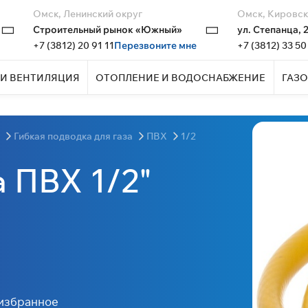
Омск, Ленинский округ
Омск, Кировск
Строительный рынок «Южный»
ул. Степанца, 
+7 (3812) 20 91 11
Перезвоните мне
+7 (3812) 33 50
И ВЕНТИЛЯЦИЯ
ОТОПЛЕНИЕ И ВОДОСНАБЖЕНИЕ
ГАЗО
а
Гибкая подводка для газа
ПВХ
1/2
а ПВХ 1/2"
избранное