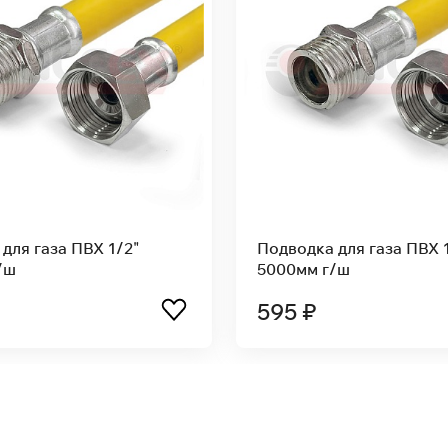
Подводка для газа ПВХ 1/2"
2000мм г/ш
330 ₽