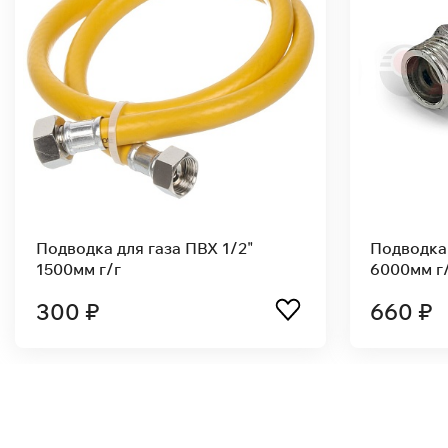
газа ПВХ 1/2"
Подводка для газа ПВХ 1/2"
3000мм г/ш
450 ₽