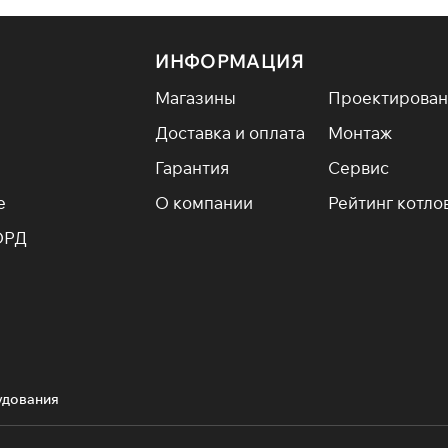
ИНФОРМАЦИЯ
Магазины
Проектирован
Доставка и оплата
Монтаж
Гарантия
Сервис
е
О компании
Рейтинг котло
ОРД
удования