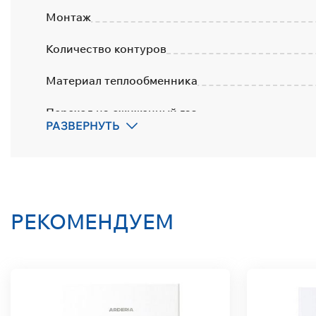
Монтаж
Количество контуров
Материал теплообменника
Переход на сжиженный газ
РАЗВЕРНУТЬ
Удаленное управление
Количество контуров
Тип дымоудаления
РЕКОМЕНДУЕМ
Встроенный насос
Страна-производитель
Гарантия