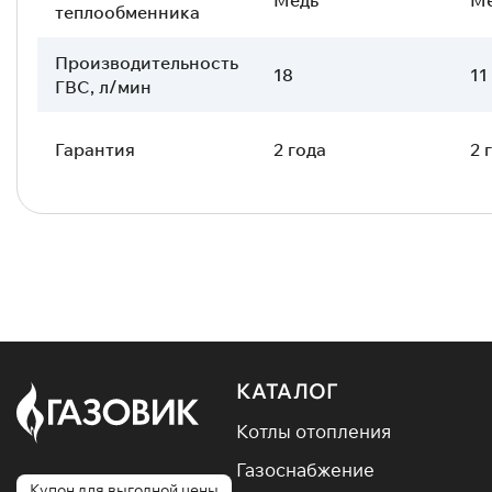
теплообменника
Производительность
18
11
ГВС, л/мин
Гарантия
2 года
2 
КАТАЛОГ
Котлы отопления
Газоснабжение
Купон для выгодной цены