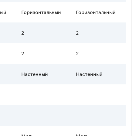
ный
Горизонтальный
Горизонтальный
2
2
2
2
Настенный
Настенный
Медь
Медь