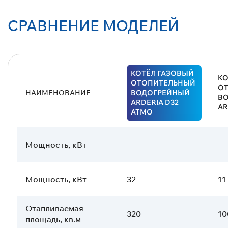
СРАВНЕНИЕ МОДЕЛЕЙ
КОТЁЛ ГАЗОВЫЙ
КО
ОТОПИТЕЛЬНЫЙ
О
НАИМЕНОВАНИЕ
ВОДОГРЕЙНЫЙ
В
ARDERIA D32
AR
ATMO
Мощность, кВт
Мощность, кВт
32
11
Отапливаемая
320
10
площадь, кв.м