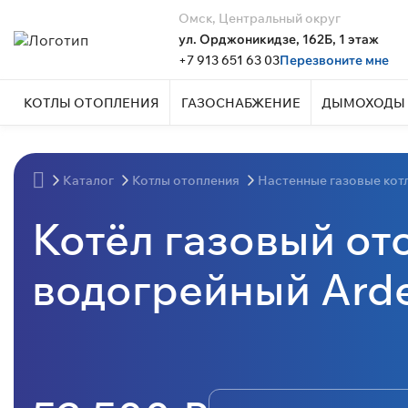
Омск, Центральный округ
ул. Орджоникидзе, 162Б, 1 этаж
+7 913 651 63 03
Перезвоните мне
КОТЛЫ ОТОПЛЕНИЯ
ГАЗОСНАБЖЕНИЕ
ДЫМОХОДЫ 
Каталог
Котлы отопления
Настенные газовые кот
Котёл газовый от
водогрейный Arde