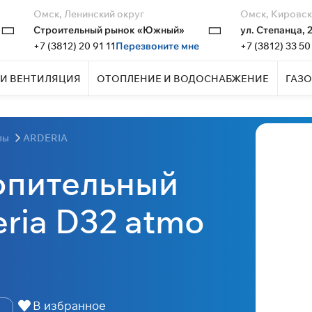
Омск, Ленинский округ
Омск, Кировск
Строительный рынок «Южный»
ул. Степанца, 
+7 (3812) 20 91 11
Перезвоните мне
+7 (3812) 33 50
И ВЕНТИЛЯЦИЯ
ОТОПЛЕНИЕ И ВОДОСНАБЖЕНИЕ
ГАЗО
лы
ARDERIA
опительный
ria D32 atmo
В избранное