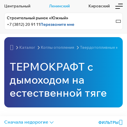
Центральный
Ленинский
Кировский
Строительный рынок «Южный»
+7 (3812) 20 91 11
Перезвоните мне
Каталог
Котлы отопления
Твердотопливные котл
ТЕРМОКРАФТ с
дымоходом на
естественной тяге
ФИЛЬТРЫ