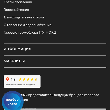
Котлы отопления
Газоснабжение
Дымоходы и вентиляция
Отопление и водоснабжение
Газовые термоблоки ТГУ-НОРД
ИНФОРМАЦИЯ
МАГАЗИНЫ
Официальный представитель ведущих брендов газового
подбор
оборудования
котла