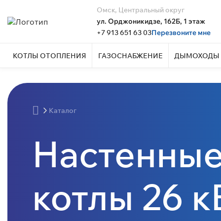
Омск, Центральный округ
ул. Орджоникидзе, 162Б, 1 этаж
+7 913 651 63 03
Перезвоните мне
КОТЛЫ ОТОПЛЕНИЯ
ГАЗОСНАБЖЕНИЕ
ДЫМОХОДЫ 
Каталог
Настенные
котлы 26 к