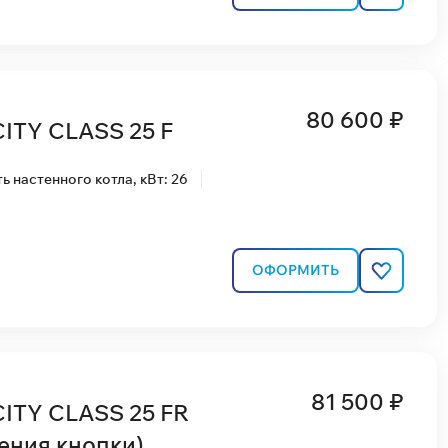
80 600 ₽
CITY CLASS 25 F
 настенного котла, кВт: 26
ОФОРМИТЬ
81 500 ₽
CITY CLASS 25 FR
ения кнопки)