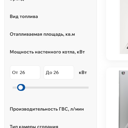
Вид топлива
Отапливаемая площадь, кв.м
Мощность настенного котла, кВт
От
До
кВт
Производительность ГВС, л/мин
Тип камеры сгорания