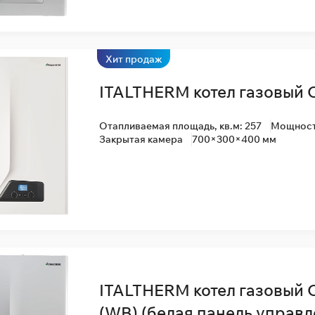
Хит продаж
ITALTHERM котел газовый 
Отапливаемая площадь, кв.м: 257
Мощность
Закрытая камера
700×300×400 мм
ITALTHERM котел газовый 
(WB) (белая панель управл