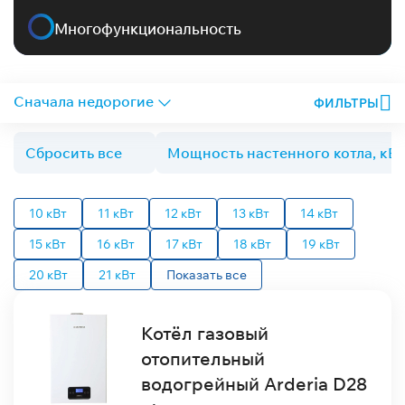
Многофункциональность
ФИЛЬТРЫ
Сбросить все
Мощность настенного котла, кВт:
10 кВт
11 кВт
12 кВт
13 кВт
14 кВт
15 кВт
16 кВт
17 кВт
18 кВт
19 кВт
20 кВт
21 кВт
Показать все
Котёл газовый
отопительный
водогрейный Arderia D28