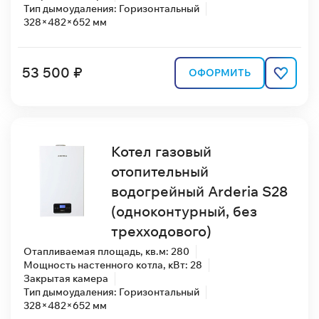
Тип дымоудаления: Горизонтальный
328×482×652 мм
53 500 ₽
ОФОРМИТЬ
Котел газовый
отопительный
водогрейный Arderia S28
(одноконтурный, без
трехходового)
Отапливаемая площадь, кв.м: 280
Мощность настенного котла, кВт: 28
Закрытая камера
Тип дымоудаления: Горизонтальный
328×482×652 мм