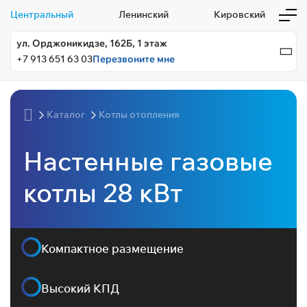
Центральный
Ленинский
Кировский
ул. Орджоникидзе, 162Б, 1 этаж
+7 913 651 63 03
Перезвоните мне
Каталог
Котлы отопления
Настенные газовые
котлы 28 кВт
Компактное размещение
Высокий КПД