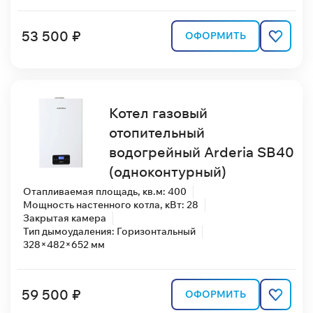
53 500 ₽
ОФОРМИТЬ
Котел газовый
отопительный
водогрейный Arderia SB40
(одноконтурный)
Отапливаемая площадь, кв.м: 400
Мощность настенного котла, кВт: 28
Закрытая камера
Тип дымоудаления: Горизонтальный
328×482×652 мм
59 500 ₽
ОФОРМИТЬ