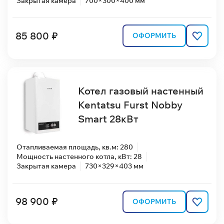
Закрытая камера
700×300×400 мм
85 800 ₽
ОФОРМИТЬ
Котел газовый настенный
Kentatsu Furst Nobby
Smart 28кВт
Отапливаемая площадь, кв.м: 280
Мощность настенного котла, кВт: 28
Закрытая камера
730×329×403 мм
98 900 ₽
ОФОРМИТЬ