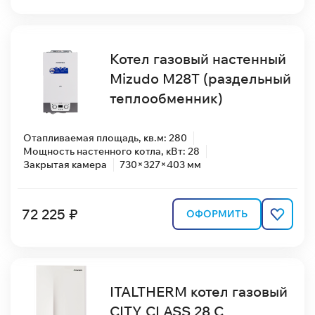
Котел газовый настенный
Mizudo M28T (раздельный
теплообменник)
Отапливаемая площадь, кв.м: 280
Мощность настенного котла, кВт: 28
Закрытая камера
730×327×403 мм
72 225 ₽
ОФОРМИТЬ
ITALTHERM котел газовый
CITY CLASS 28 C