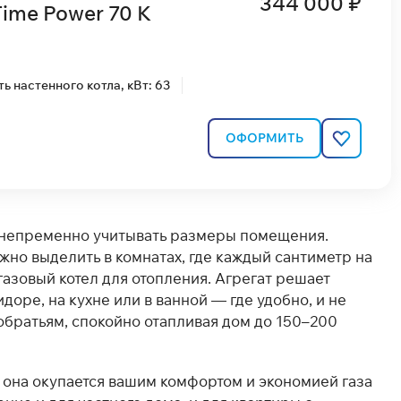
344 000 ₽
ime Power 70 K
 настенного котла, кВт: 63
ОФОРМИТЬ
т непременно учитывать размеры помещения.
но выделить в комнатах, где каждый сантиметр на
газовый котел для отопления. Агрегат решает
доре, на кухне или в ванной — где удобно, и не
обратьям, спокойно отапливая дом до 150–200
м она окупается вашим комфортом и экономией газа