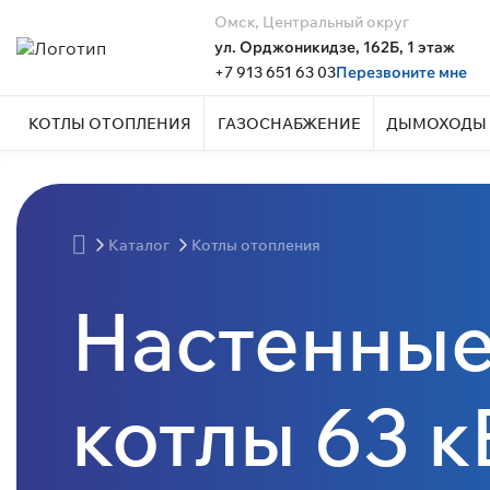
Омск, Центральный округ
ул. Орджоникидзе, 162Б, 1 этаж
+7 913 651 63 03
Перезвоните мне
КОТЛЫ ОТОПЛЕНИЯ
ГАЗОСНАБЖЕНИЕ
ДЫМОХОДЫ 
Каталог
Котлы отопления
Настенные
котлы 63 к