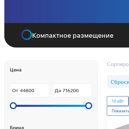
Компактное размещение
Сортиро
Цена
Сброси
От
До
10 кВт
Показать
Бренд