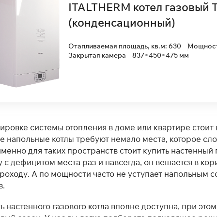
ITALTHERM котел газовый T
(конденсационный)
Отапливаемая площадь, кв.м: 630
Мощность
Закрытая камера
837×450×475 мм
ировке системы отопления в доме или квартире стои
 напольные котлы требуют немало места, которое слож
 именно для таких пространств стоит купить настенный 
с дефицитом места раз и навсегда, он вешается в кори
роходу. А по мощности часто не уступает напольным с
в.
ь настенного газового котла вполне доступна, при это