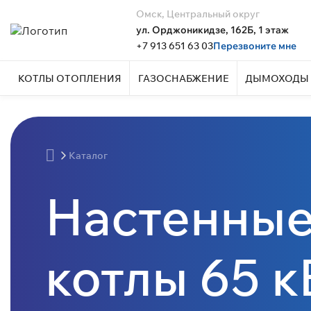
Омск, Центральный округ
ул. Орджоникидзе, 162Б, 1 этаж
+7 913 651 63 03
Перезвоните мне
КОТЛЫ ОТОПЛЕНИЯ
ГАЗОСНАБЖЕНИЕ
ДЫМОХОДЫ 
Каталог
Настенные
котлы 65 к