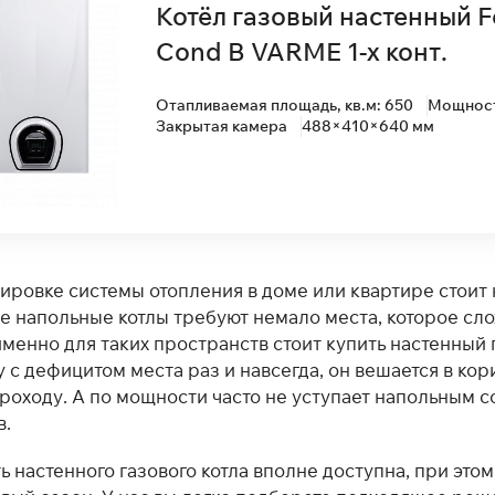
Котёл газовый настенный Fe
Cond B VARME 1-х конт.
Отапливаемая площадь, кв.м: 650
Мощность
Закрытая камера
488×410×640 мм
ировке системы отопления в доме или квартире стои
 напольные котлы требуют немало места, которое слож
 именно для таких пространств стоит купить настенный 
с дефицитом места раз и навсегда, он вешается в кори
роходу. А по мощности часто не уступает напольным с
в.
ь настенного газового котла вполне доступна, при это