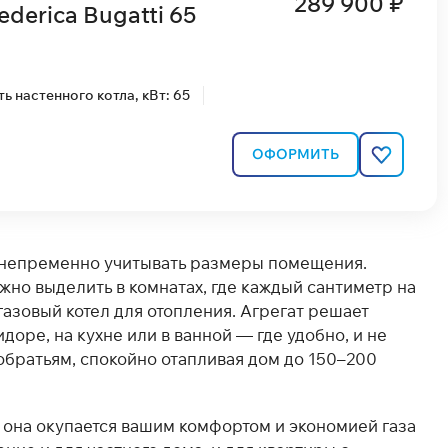
289 900 ₽
derica Bugatti 65
 настенного котла, кВт: 65
ОФОРМИТЬ
т непременно учитывать размеры помещения.
но выделить в комнатах, где каждый сантиметр на
газовый котел для отопления. Агрегат решает
доре, на кухне или в ванной — где удобно, и не
обратьям, спокойно отапливая дом до 150–200
м она окупается вашим комфортом и экономией газа