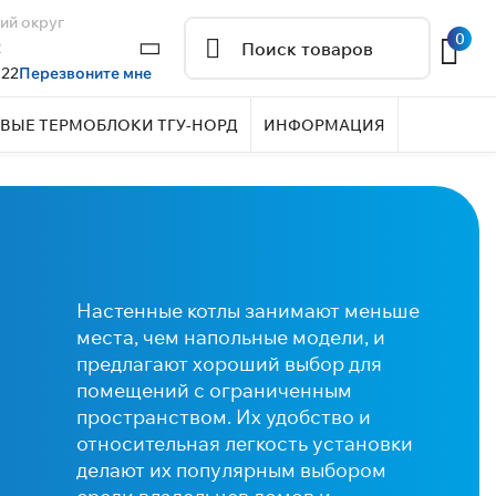
ий округ
0
2
 22
Перезвоните мне
ВЫЕ ТЕРМОБЛОКИ ТГУ-НОРД
ИНФОРМАЦИЯ
Настенные котлы занимают меньше
места, чем напольные модели, и
предлагают хороший выбор для
помещений с ограниченным
пространством. Их удобство и
относительная легкость установки
делают их популярным выбором