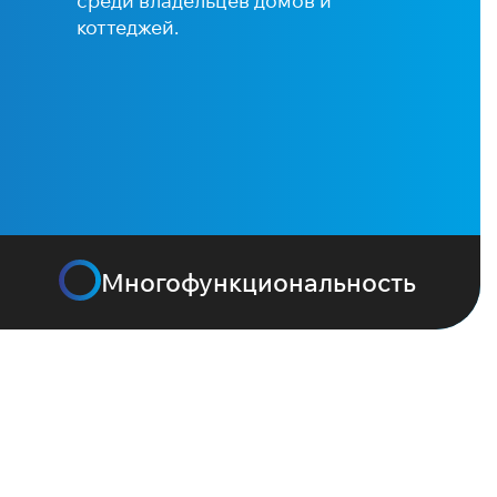
среди владельцев домов и
коттеджей.
Многофункциональность