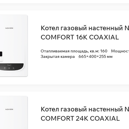
Котел газовый настенный 
COMFORT 16K COAXIAL
Отапливаемая площадь, кв.м: 160
Мощность
Закрытая камера
665×400×255 мм
Котел газовый настенный 
COMFORT 24K COAXIAL