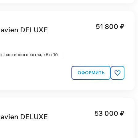
51 800 ₽
Navien DELUXE
 настенного котла, кВт: 16
ОФОРМИТЬ
53 000 ₽
Navien DELUXE