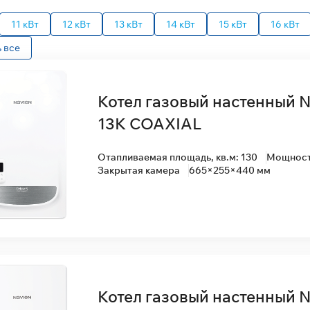
11 кВт
12 кВт
13 кВт
14 кВт
15 кВт
16 кВт
 все
Котел газовый настенный N
13K COAXIAL
Отапливаемая площадь, кв.м: 130
Мощность
Закрытая камера
665×255×440 мм
Котел газовый настенный 