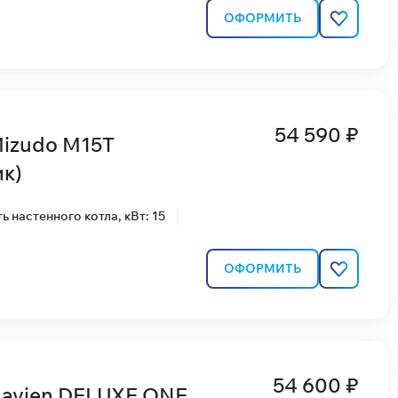
ОФОРМИТЬ
54 590 ₽
Mizudo M15T
к)
 настенного котла, кВт: 15
ОФОРМИТЬ
54 600 ₽
Navien DELUXE ONE