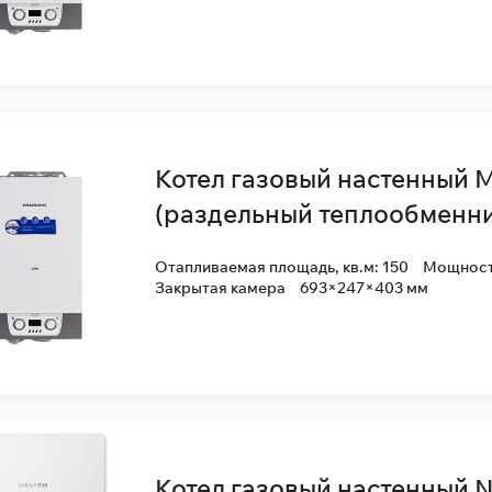
Котел газовый настенный 
(раздельный теплообменни
Отапливаемая площадь, кв.м: 150
Мощность
Закрытая камера
693×247×403 мм
Котел газовый настенный 