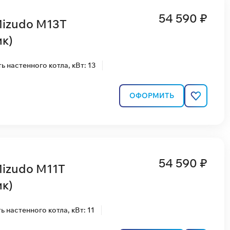
54 590 ₽
Mizudo M13T
к)
 настенного котла, кВт: 13
ОФОРМИТЬ
54 590 ₽
Mizudo M11T
к)
 настенного котла, кВт: 11