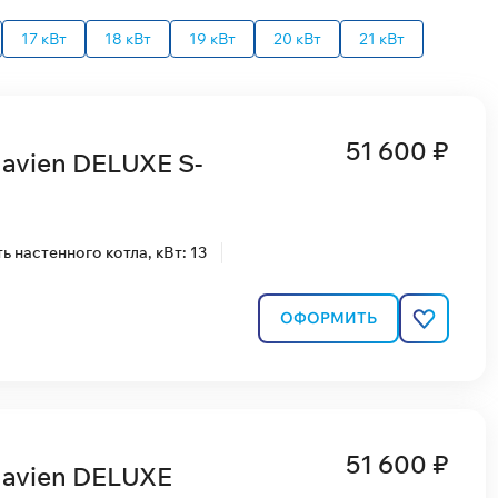
17 кВт
18 кВт
19 кВт
20 кВт
21 кВт
51 600 ₽
avien DELUXE S-
 настенного котла, кВт: 13
ОФОРМИТЬ
51 600 ₽
Navien DELUXE