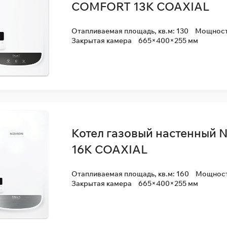
COMFORT 13K COAXIAL
Отапливаемая площадь, кв.м: 130
Мощность
Закрытая камера
665×400×255 мм
Котел газовый настенный N
16K COAXIAL
Отапливаемая площадь, кв.м: 160
Мощность
Закрытая камера
665×400×255 мм